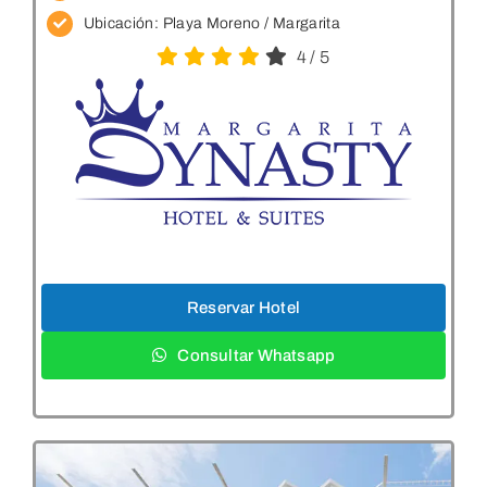
Ubicación:
Playa Moreno / Margarita
4
/
5
Reservar Hotel
Consultar Whatsapp