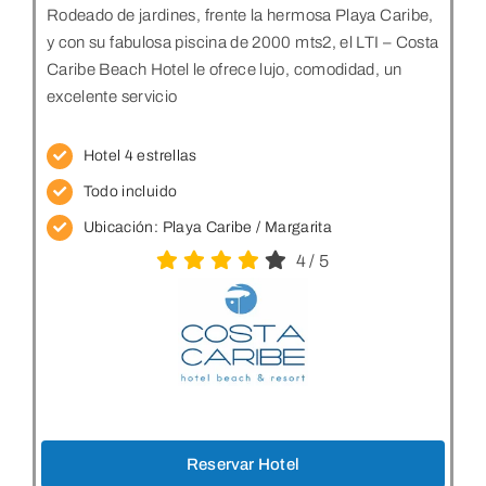
Rodeado de jardines, frente la hermosa Playa Caribe,
y con su fabulosa piscina de 2000 mts2, el LTI – Costa
Caribe Beach Hotel le ofrece lujo, comodidad, un
excelente servicio
Hotel 4 estrellas
Todo incluido
Ubicación:
Playa Caribe / Margarita
4
/
5
Reservar Hotel