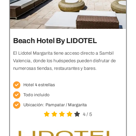
Beach Hotel By LIDOTEL
El Lidotel Margarita tiene acceso directo a Sambil
Valencia, donde los huéspedes pueden disfrutar de
numerosas tiendas, restaurantes y bares.
Hotel 4 estrellas
Todo incluido
Ubicación: Pampatar
/ Margarita
4
/
5