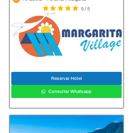
5
/
5
Reservar Hotel
Consultar Whatsapp