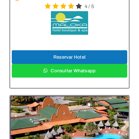
4
/
5
Reservar Hotel
Consultar Whatsapp