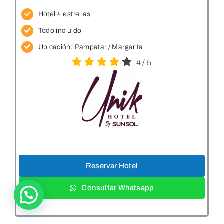
Hotel 4 estrellas
Todo incluido
Ubicación:
Pampatar / Margarita
4
/
5
Reservar Hotel
Consultar Whatsapp