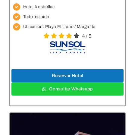
Hotel 4 estrellas
Todo incluido
Ubicación:
Playa El tirano / Margarita
4
/
5
Reservar Hotel
Consultar Whatsapp