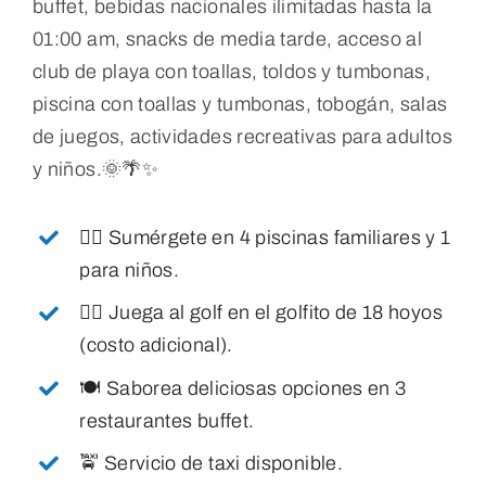
buffet, bebidas nacionales ilimitadas hasta la
01:00 am, snacks de media tarde, acceso al
club de playa con toallas, toldos y tumbonas,
piscina con toallas y tumbonas, tobogán, salas
de juegos, actividades recreativas para adultos
y niños.
🌞🌴✨
🏊‍♂️ Sumérgete en 4 piscinas familiares y 1
para niños.
🏌️‍♂️ Juega al golf en el golfito de 18 hoyos
(costo adicional).
🍽️ Saborea deliciosas opciones en 3
restaurantes buffet.
🚖 Servicio de taxi disponible.