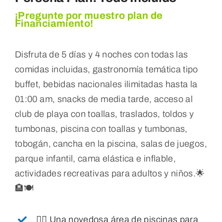
¡Pregunte por muestro plan de
Financiamiento!
Disfruta de 5 días y 4 noches con todas las
comidas incluidas, gastronomía temática tipo
buffet, bebidas nacionales ilimitadas hasta la
01:00 am, snacks de media tarde, acceso al
club de playa con toallas, traslados, toldos y
tumbonas, piscina con toallas y tumbonas,
tobogán, cancha en la piscina, salas de juegos,
parque infantil, cama elástica e inflable,
actividades recreativas para adultos y niños.
🌟
🏨🍽️
🏊‍♂️ Una novedosa área de piscinas para