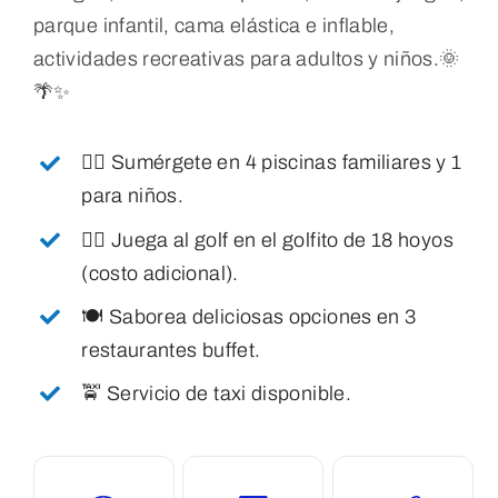
parque infantil, cama elástica e inflable,
actividades recreativas para adultos y niños.
🌞
🌴✨
🏊‍♂️ Sumérgete en 4 piscinas familiares y 1
para niños.
🏌️‍♂️ Juega al golf en el golfito de 18 hoyos
(costo adicional).
🍽️ Saborea deliciosas opciones en 3
restaurantes buffet.
🚖 Servicio de taxi disponible.