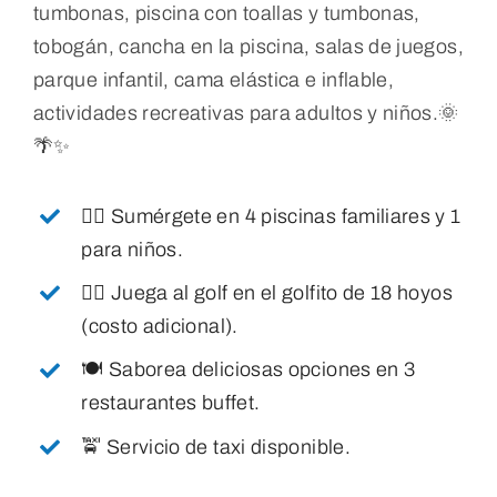
tumbonas, piscina con toallas y tumbonas,
tobogán, cancha en la piscina, salas de juegos,
parque infantil, cama elástica e inflable,
actividades recreativas para adultos y niños.
🌞
🌴✨
🏊‍♂️ Sumérgete en 4 piscinas familiares y 1
para niños.
🏌️‍♂️ Juega al golf en el golfito de 18 hoyos
(costo adicional).
🍽️ Saborea deliciosas opciones en 3
restaurantes buffet.
🚖 Servicio de taxi disponible.