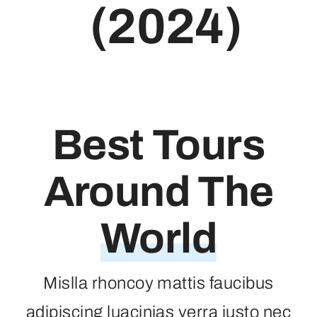
(2024)
Best Tours
Around The
World
Mislla rhoncoy mattis faucibus
adipiscing luacinias verra justo nec