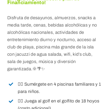
Financiamiento!
Disfruta de desayunos, almuerzos, snacks a
media tarde, cenas, bebidas alcohólicas y no
alcohólicas nacionales, actividades de
entretenimiento diurno y nocturno, acceso al
club de playa, piscina más grande de la isla
con jacuzzi de agua salada, wifi, kid’s club,
sala de juegos, música y diversión
garantizada.
🌞🌴✨
🏊‍♂️ Sumérgete en 4 piscinas familiares y 1
para niños.
🏌️‍♂️ Juega al golf en el golfito de 18 hoyos
(costo adicional).