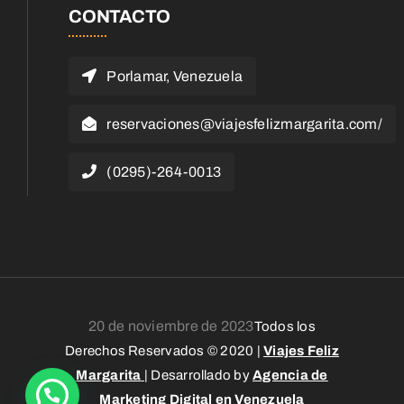
CONTACTO
Porlamar, Venezuela
reservaciones@viajesfelizmargarita.com/
(0295)-264-0013
20 de noviembre de 2023
Todos los
Derechos Reservados © 2020 |
Viajes Feliz
Margarita
| Desarrollado by
Agencia de
Marketing Digital en Venezuela