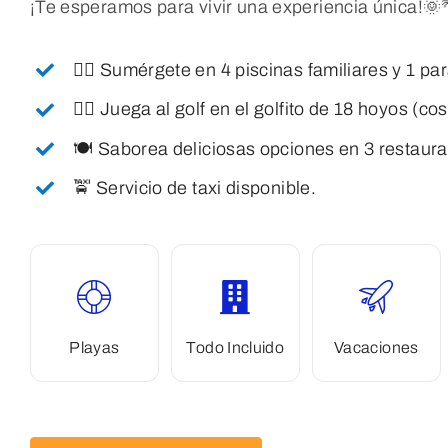
¡Te esperamos para vivir una experiencia única!
🏊‍♂️ Sumérgete en 4 piscinas familiares y 1 pa
🏌️‍♂️ Juega al golf en el golfito de 18 hoyos (co
🍽️ Saborea deliciosas opciones en 3 restaura
🚖 Servicio de taxi disponible.
Playas
Todo Incluido
Vacaciones