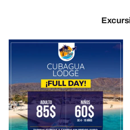
Excurs