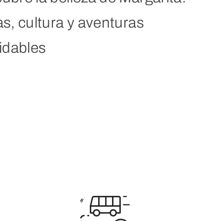
as, cultura y aventuras
vidables