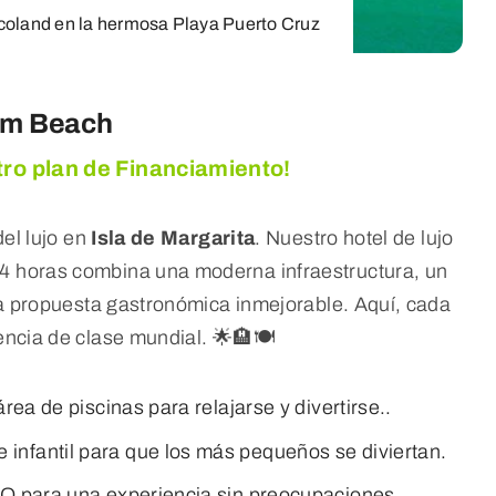
coland en la hermosa Playa Puerto Cruz
alm Beach
ro plan de Financiamiento!
el lujo en
Isla de Margarita
. Nuestro hotel de lujo
4 horas combina una moderna infraestructura, un
a propuesta gastronómica inmejorable. Aquí, cada
cia de clase mundial. 🌟🏨🍽️
área de piscinas para relajarse y divertirse..
ue infantil para que los más pequeños se diviertan.
 para una experiencia sin preocupaciones.