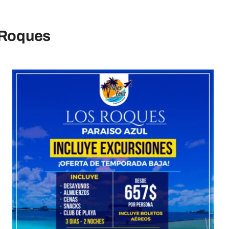
 Roques