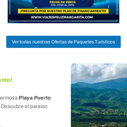
Ver todas nuestras Ofertas de Paquetes Turísticos
ento!
hermosa
Playa Puerto
. Descubre el paraíso