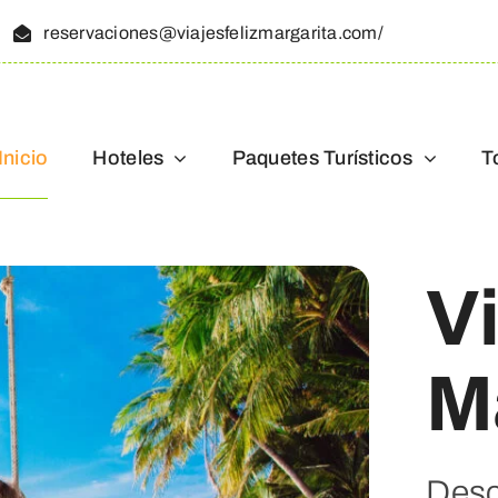
reservaciones@viajesfelizmargarita.com/
Inicio
Hoteles
Paquetes Turísticos
T
Vi
M
Desc