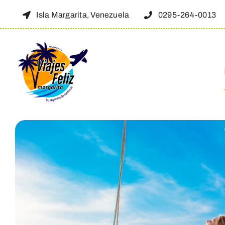
Skip
Isla Margarita, Venezuela
0295-264-0013
to
content