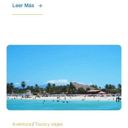
Leer Más
Aventura
/
Tours y viajes