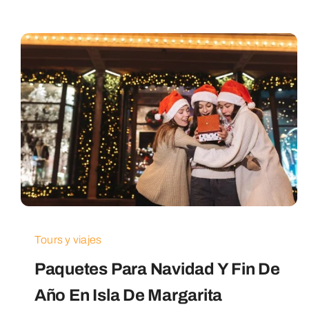
Tours y viajes
Paquetes Para Navidad Y Fin De
Año En Isla De Margarita