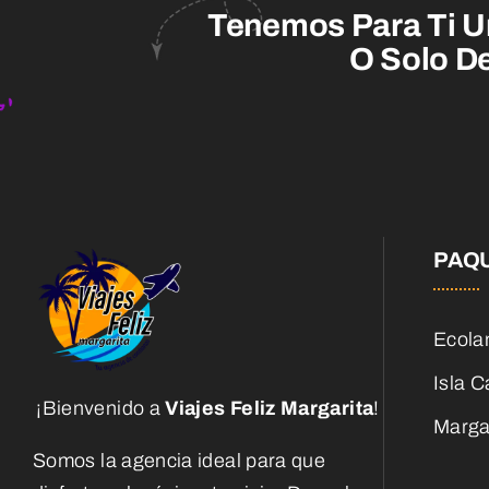
Tenemos Para Ti U
O Solo De
PAQ
Ecola
Isla C
¡Bienvenido a
Viajes Feliz Margarita
!
Margar
Somos la agencia ideal para que