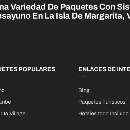
na Variedad De Paquetes Con Sis
sayuno En La Isla De Margarita,
UETES POPULARES
ENLACES DE INT
nd
Blog
aribe
Paquetes Turísticos
ita Village
Hoteles todo Incluido