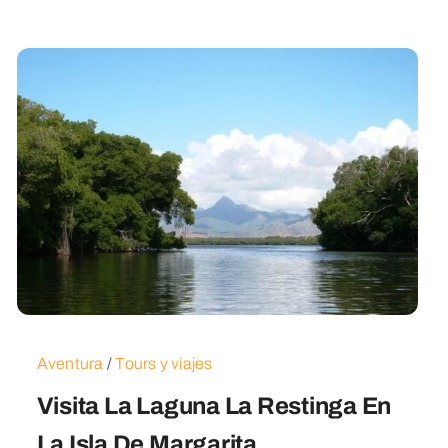
Aventura
/
Tours y viajes
Visita La Laguna La Restinga En
La Isla De Margarita