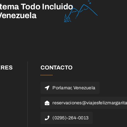
tema Todo Incluido
 Venezuela
ERES
CONTACTO
Porlamar, Venezuela
reservaciones@viajesfelizmargarit
(0295)-264-0013