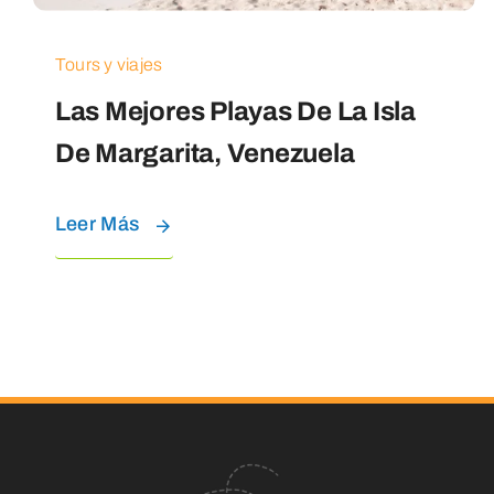
Tours y viajes
Las Mejores Playas De La Isla
De Margarita, Venezuela
Leer Más