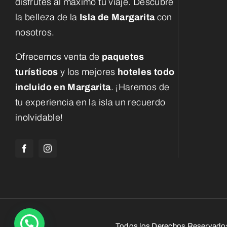
disfrutes al máximo tu viaje. Descubre
la belleza de la
Isla de Margarita
con
nosotros.
Ofrecemos venta de
paquetes
turísticos
y los mejores
hoteles todo
incluido en Margarita
. ¡Haremos de
tu experiencia en la isla un recuerdo
inolvidable!
Todos los Derechos Reservado