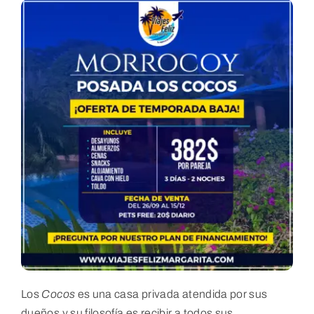
Los
Cocos
es una casa privada atendida por sus
dueños y su filosofía es recibir a todos sus