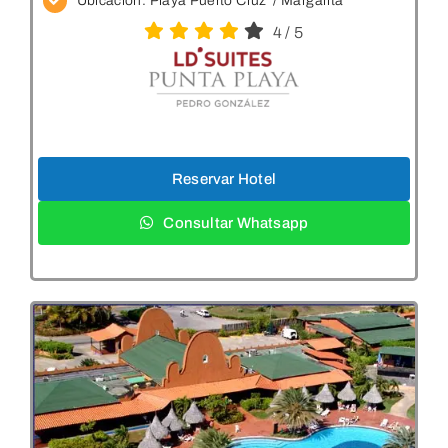
Ubicación: Playa Puerto Cruz
/ Margarita
4
/
5
Reservar Hotel
Consultar Whatsapp