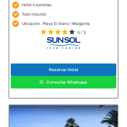
Hotel 4 estrellas
Todo incluido
Ubicación:
Playa El tirano / Margarita
4
/
5
Reservar Hotel
Consultar Whatsapp