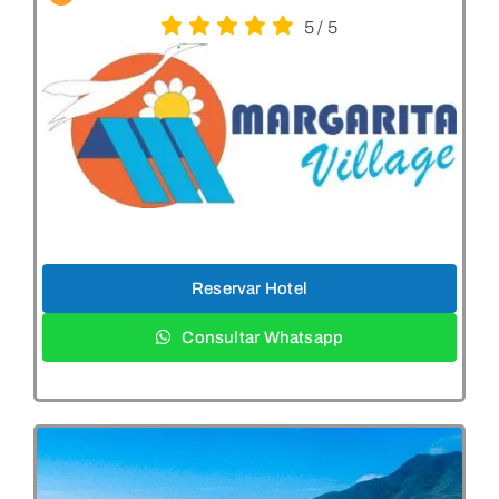
5
/
5
Reservar Hotel
Consultar Whatsapp