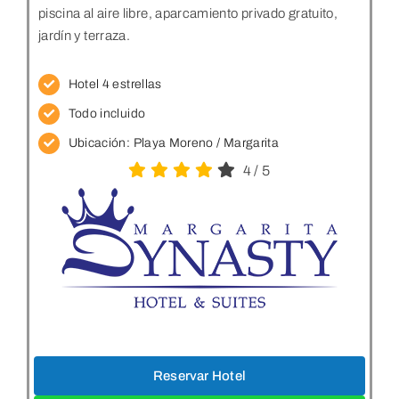
piscina al aire libre, aparcamiento privado gratuito,
jardín y terraza.
Hotel 4 estrellas
Todo incluido
Ubicación:
Playa Moreno / Margarita
4
/
5
Reservar Hotel