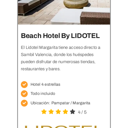
Beach Hotel By LIDOTEL
El Lidotel Margarita tiene acceso directo a
Sambil Valencia, donde los huéspedes
pueden disfrutar de numerosas tiendas,
restaurantes y bares.
Hotel 4 estrellas
Todo incluido
Ubicación: Pampatar
/ Margarita
4
/
5