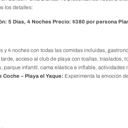
s los detalles:
ón: 5 Días, 4 Noches
Precio: $380 por persona
Pla
as y 4 noches con todas las comidas incluidas, gastron
tarde, acceso al club de playa con toallas, traslados, 
 parque infantil, cama elástica e inflable, actividades 
e Coche – Playa el Yaque:
Experimenta la emoción de