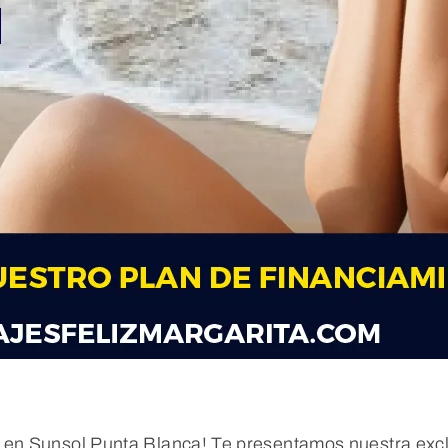
a en Sunsol Punta Blanca! Te presentamos nuestra exclu