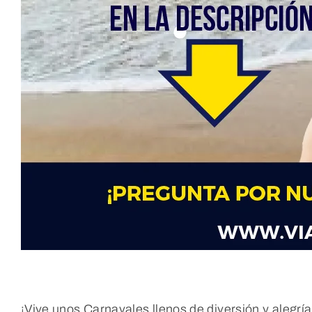
¡Vive unos Carnavales llenos de diversión y alegrí