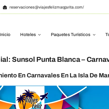
reservaciones@viajesfelizmargarita.com/
Inicio
Hoteles
Paquetes Turísticos
T
al: Sunsol Punta Blanca – Carnav
iento En Carnavales En La Isla De Ma