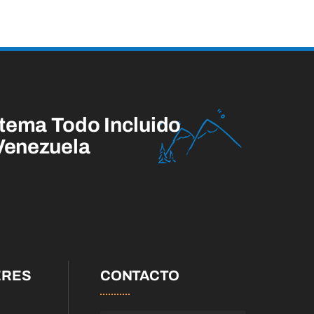
tema Todo Incluido
 Venezuela
ERES
CONTACTO