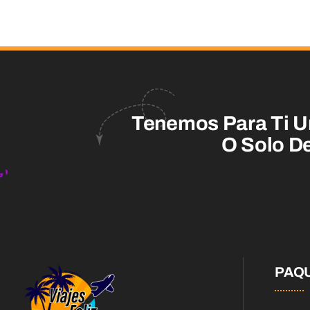
Tenemos Para Ti U
O Solo De
PAQ