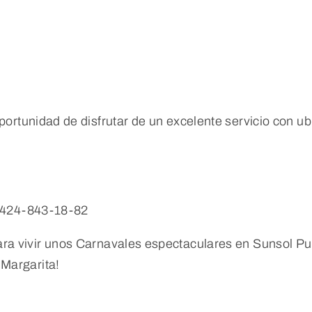
tunidad de disfrutar de un excelente servicio con ubic
0424-843-18-82
 para vivir unos Carnavales espectaculares en Sunsol P
 Margarita!