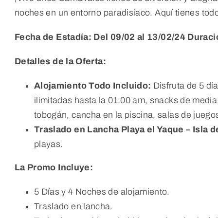
noches en un entorno paradisíaco. Aquí tienes todo
Fecha de Estadía: Del 09/02 al 13/02/24
Duraci
Detalles de la Oferta:
Alojamiento Todo Incluido:
Disfruta de 5 dí
ilimitadas hasta la 01:00 am, snacks de media 
tobogán, cancha en la piscina, salas de juegos,
Traslado en Lancha Playa el Yaque – Isla d
playas.
La Promo Incluye:
5 Días y 4 Noches de alojamiento.
Traslado en lancha.