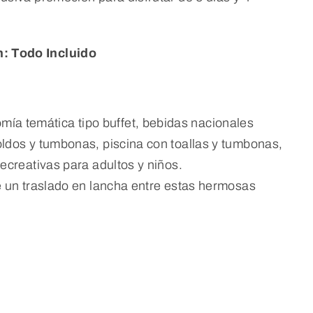
n: Todo Incluido
omía temática tipo buffet, bebidas nacionales
toldos y tumbonas, piscina con toallas y tumbonas,
recreativas para adultos y niños.
 un traslado en lancha entre estas hermosas