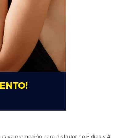
siva promoción para disfrutar de 5 días y 4