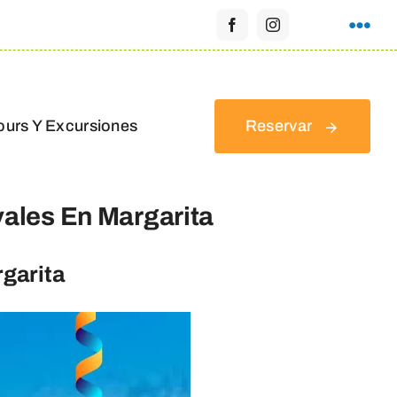
ours Y Excursiones
Reservar
ales En Margarita
rgarita