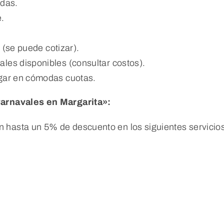
idas.
e.
a (se puede cotizar).
les disponibles (consultar costos).
agar en cómodas cuotas.
rnavales en Margarita»:
hasta un 5% de descuento en los siguientes servicios