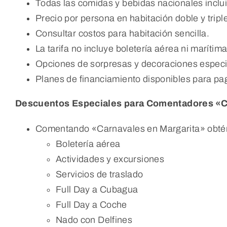
Todas las comidas y bebidas nacionales inclu
Precio por persona en habitación doble y tripl
Consultar costos para habitación sencilla.
La tarifa no incluye boletería aérea ni marítim
Opciones de sorpresas y decoraciones especia
Planes de financiamiento disponibles para p
Descuentos Especiales para Comentadores «Ca
Comentando «Carnavales en Margarita» obtén 
Boletería aérea
Actividades y excursiones
Servicios de traslado
Full Day a Cubagua
Full Day a Coche
Nado con Delfines