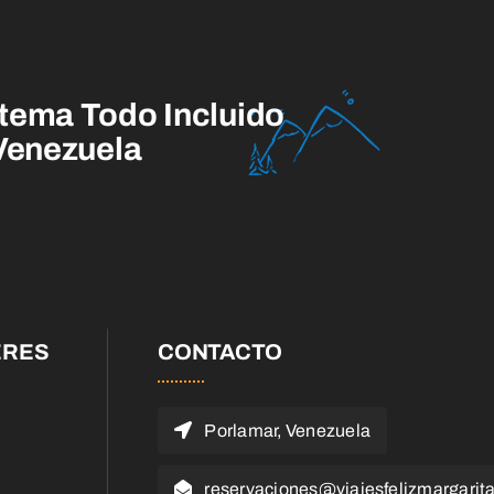
tema Todo Incluido
 Venezuela
ERES
CONTACTO
Porlamar, Venezuela
reservaciones@viajesfelizmargarit