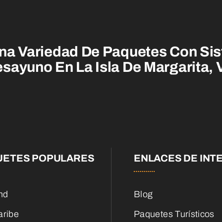
na Variedad De Paquetes Con Sis
sayuno En La Isla De Margarita,
UETES POPULARES
ENLACES DE INT
nd
Blog
aribe
Paquetes Turísticos