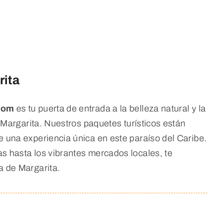
rita
com
es tu puerta de entrada a la belleza natural y la
de Margarita. Nuestros paquetes turísticos están
e una experiencia única en este paraíso del Caribe.
s hasta los vibrantes mercados locales, te
a de Margarita.