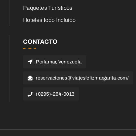
Paquetes Turísticos
Hoteles todo Incluido
CONTACTO
Porlamar, Venezuela
reservaciones@viajesfelizmargarita.com/
(0295)-264-0013