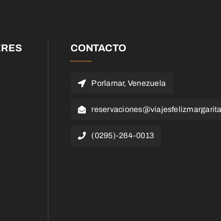
ERES
CONTACTO
Porlamar, Venezuela
reservaciones@viajesfelizmargarit
(0295)-264-0013