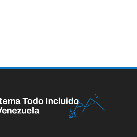
tema Todo Incluido
 Venezuela