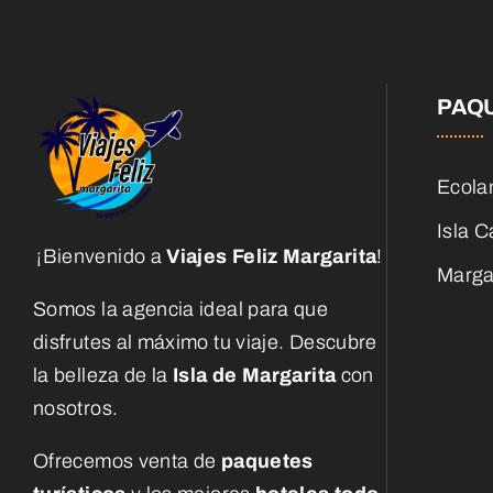
PAQ
Ecola
Isla C
¡Bienvenido a
Viajes Feliz Margarita
!
Margar
Somos la agencia ideal para que
disfrutes al máximo tu viaje. Descubre
la belleza de la
Isla de Margarita
con
nosotros.
Ofrecemos venta de
paquetes