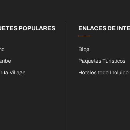
UETES POPULARES
ENLACES DE INT
nd
Blog
aribe
Paquetes Turísticos
ita Village
Hoteles todo Incluido