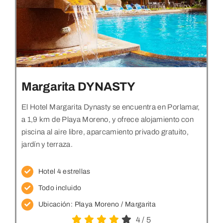
Margarita DYNASTY
El Hotel Margarita Dynasty se encuentra en Porlamar,
a 1,9 km de Playa Moreno, y ofrece alojamiento con
piscina al aire libre, aparcamiento privado gratuito,
jardín y terraza.
Hotel 4 estrellas
Todo incluido
Ubicación:
Playa Moreno / Margarita
4
/
5