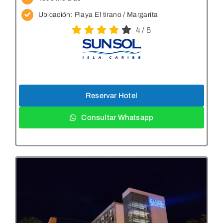
Ubicación:
Playa El tirano / Margarita
4
/
5
Reservar Hotel
Consultar Whatsapp