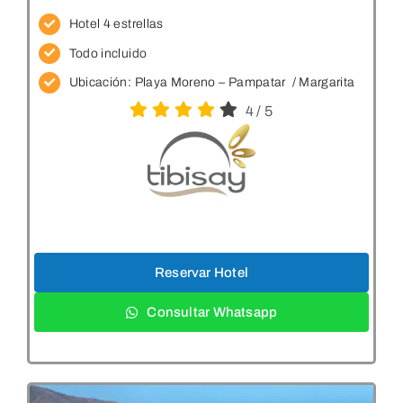
Hotel 4 estrellas
Todo incluido
Ubicación: Playa Moreno – Pampatar
/ Margarita
4
/
5
Reservar Hotel
Consultar Whatsapp