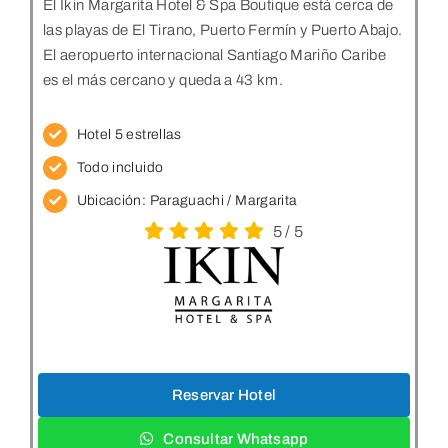
El Ikin Margarita Hotel & Spa Boutique está cerca de
las playas de El Tirano, Puerto Fermín y Puerto Abajo.
El aeropuerto internacional Santiago Mariño Caribe
es el más cercano y queda a 43 km.
Hotel 5 estrellas
Todo incluido
Ubicación:
Paraguachi / Margarita
5
/
5
Reservar Hotel
Consultar Whatsapp