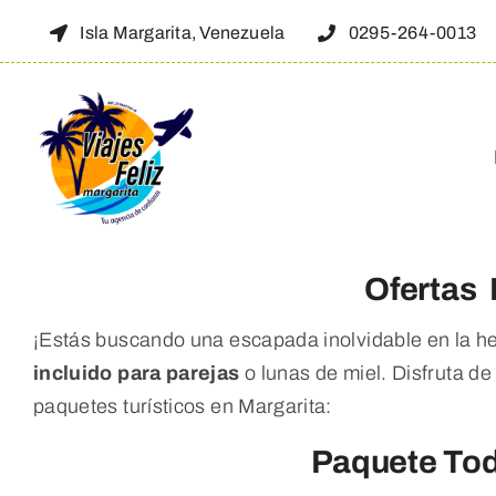
Skip
Isla Margarita, Venezuela
0295-264-0013
to
content
Ofertas 
¡Estás buscando una escapada inolvidable en la 
incluido
para parejas
o lunas de miel. Disfruta d
paquetes turísticos en Margarita:
Paquete Tod