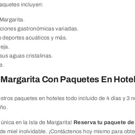
paquetes incluyen:
Margarita.
pciones gastronómicas variadas.
mo deportes acuáticos y más.
eja.
us aguas cristalinas.
e.
 Margarita Con Paquetes En Hotel
tros paquetes en hoteles todo incluido de 4 días y 3 
eño.
 única en la Isla de Margarita!
Reserva tu paquete de 
de miel inolvidable. ¡Contáctenos hoy mismo para obte