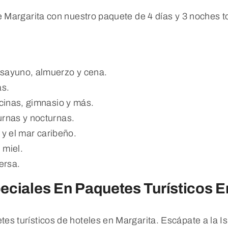
de Margarita con nuestro paquete de 4 días y 3 noches t
esayuno, almuerzo y cena.
as.
scinas, gimnasio y más.
urnas y nocturnas.
l y el mar caribeño.
 miel.
ersa.
eciales En Paquetes Turísticos E
es turísticos de hoteles en Margarita. Escápate a la Is