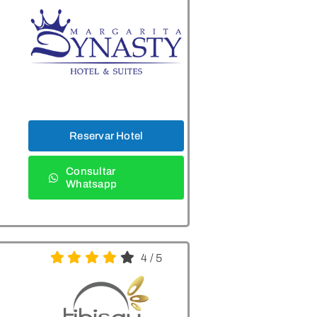
Reservar Hotel
Consultar
Whatsapp
4
/
5