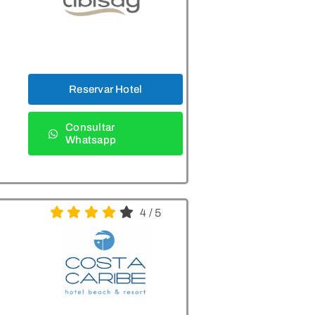
Reservar Hotel
Consultar
Whatsapp
4
/
5