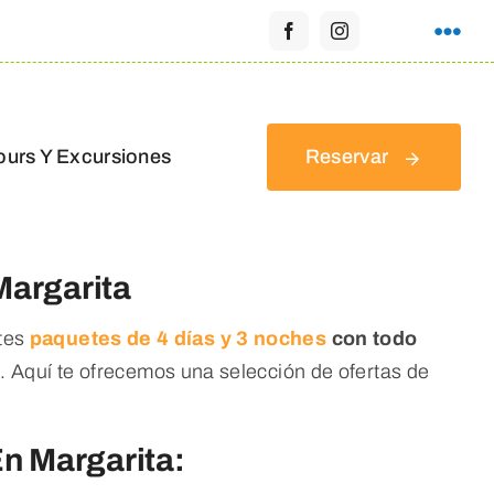
ours Y Excursiones
Reservar
Margarita
tes
paquetes de 4 días y 3 noches
con todo
. Aquí te ofrecemos una selección de ofertas de
n Margarita: