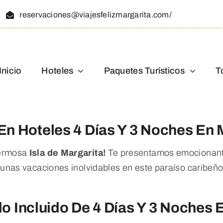
reservaciones@viajesfelizmargarita.com/
Inicio
Hoteles
Paquetes Turísticos
T
En Hoteles 4 Días Y 3 Noches En 
hermosa
Isla de Margarita!
Te presentamos emocionan
e unas vacaciones inolvidables en este paraíso caribeño
o Incluido De 4 Días Y 3 Noches E