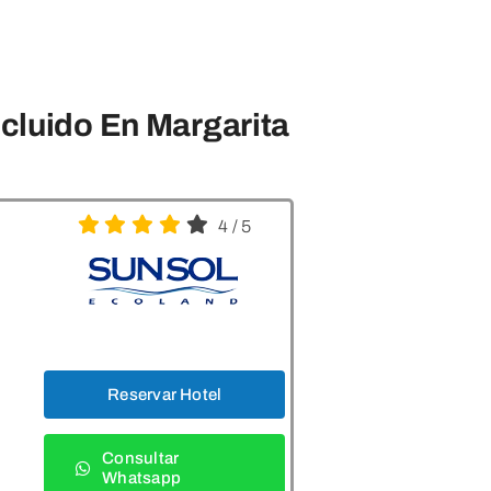
cluido En Margarita
4
/
5
Reservar Hotel
Consultar
Whatsapp