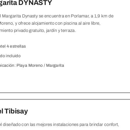
garita DYNASTY
l Margarita Dynasty se encuentra en Porlamar, a 1,9 km de
oreno, y ofrece alojamiento con piscina al aire libre,
iento privado gratuito, jardín y terraza.
tel 4 estrellas
do incluido
icación:
Playa Moreno / Margarita
l Tibisay
l diseñado con las mejores instalaciones para brindar confort,