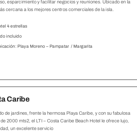
o, esparcimiento y facilitar negocios y reuniones. Ubicado en la
s cercana a los mejores centros comerciales de la isla.
tel 4 estrellas
do incluido
icación: Playa Moreno – Pampatar
/ Margarita
a Caribe
 de jardines, frente la hermosa Playa Caribe, y con su fabulosa
 de 2000 mts2, el LTI – Costa Caribe Beach Hotel le ofrece lujo,
ad, un excelente servicio