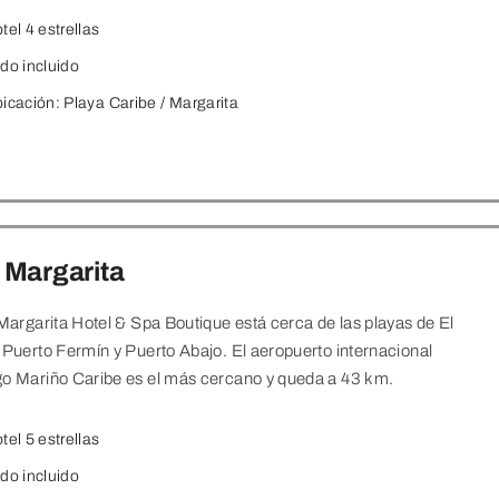
tel 4 estrellas
do incluido
icación:
Playa Caribe / Margarita
 Margarita
 Margarita Hotel & Spa Boutique está cerca de las playas de El
 Puerto Fermín y Puerto Abajo. El aeropuerto internacional
go Mariño Caribe es el más cercano y queda a 43 km.
tel 5 estrellas
do incluido