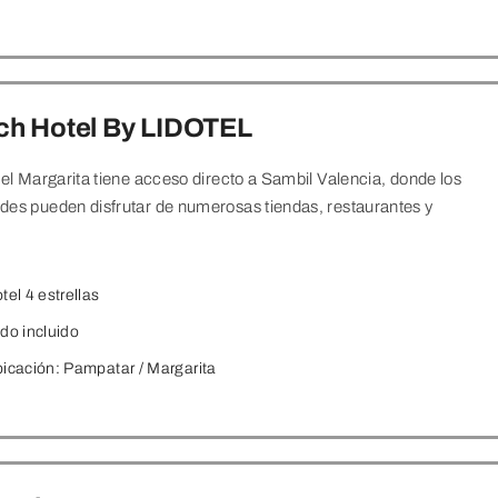
ch Hotel By LIDOTEL
tel Margarita tiene acceso directo a Sambil Valencia, donde los
es pueden disfrutar de numerosas tiendas, restaurantes y
tel 4 estrellas
do incluido
icación: Pampatar
/ Margarita