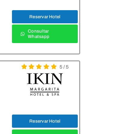
Reservar Hotel
Consultar
Whatsapp
5
/
5
Reservar Hotel