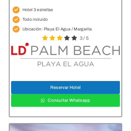
Hotel 3 estrellas
Todo incluido
Ubicación:
Playa El Agua / Margarita
3
/
5
Reservar Hotel
Consultar Whatsapp