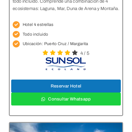
todo incluido. Comprende una combinación de 4
ecosistemas: Laguna, Mar, Duna de Arena y Montaña.
Hotel 4 estrellas
Todo incluido
Ubicación: Puerto Cruz / Margarita
4
/
5
Reservar Hotel
Consultar Whatsapp