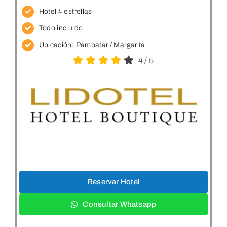
Hotel 4 estrellas
Todo incluido
Ubicación: Pampatar
/ Margarita
4
/
5
Reservar Hotel
Consultar Whatsapp