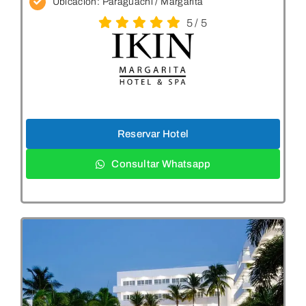
Ubicación:
Paraguachi / Margarita
5
/
5
Reservar Hotel
Consultar Whatsapp