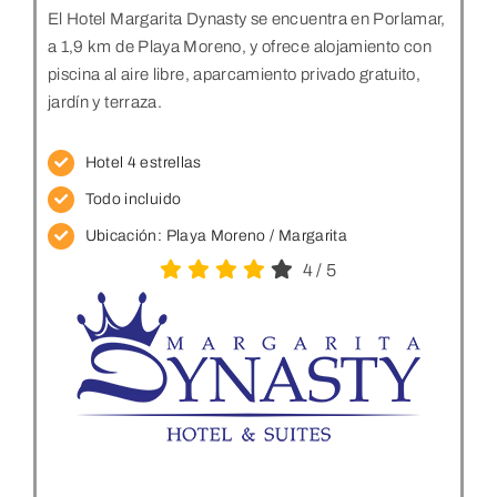
El Hotel Margarita Dynasty se encuentra en Porlamar,
a 1,9 km de Playa Moreno, y ofrece alojamiento con
piscina al aire libre, aparcamiento privado gratuito,
jardín y terraza.
Hotel 4 estrellas
Todo incluido
Ubicación:
Playa Moreno / Margarita
4
/
5