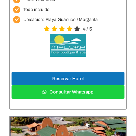
Todo incluido
Ubicación: Playa Guacuco
/ Margarita
4
/
5
Reservar Hotel
Consultar Whatsapp