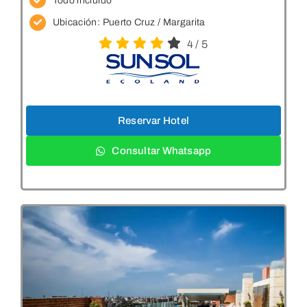
Todo incluido
Ubicación: Puerto Cruz / Margarita
4
/
5
Reservar Hotel
Consultar Whatsapp