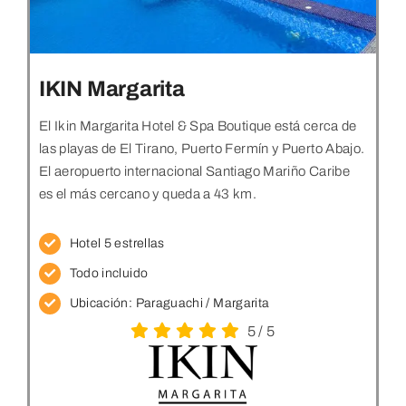
IKIN Margarita
El Ikin Margarita Hotel & Spa Boutique está cerca de
las playas de El Tirano, Puerto Fermín y Puerto Abajo.
El aeropuerto internacional Santiago Mariño Caribe
es el más cercano y queda a 43 km.
Hotel 5 estrellas
Todo incluido
Ubicación:
Paraguachi / Margarita
5
/
5