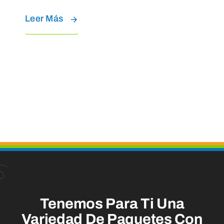
Leer Más
Tenemos Para Ti Una
Variedad De Paquetes Con