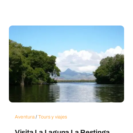
Aventura
/
Tours y viajes
Visita La Laguna La Restinga